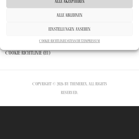
Alle Akzeptieren
Alle Ablehnen
Einstellungen ansehen
Datenschutz
Impressum
Kontakt
Cookie-Richtlinie
Datenschutz
Impressum
Cookie-Richtlinie (EU)
Copyright © 2026 by ThemeREX. All rights
reserved.